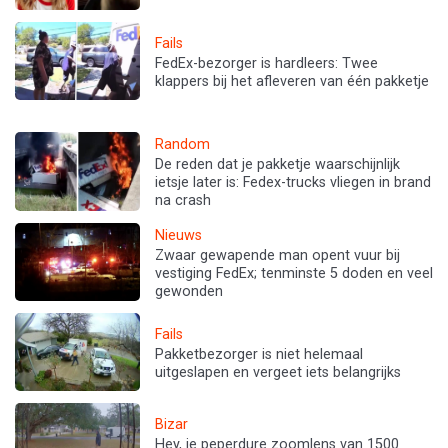
Fails
FedEx-bezorger is hardleers: Twee
klappers bij het afleveren van één pakketje
Random
De reden dat je pakketje waarschijnlijk
ietsje later is: Fedex-trucks vliegen in brand
na crash
Nieuws
Zwaar gewapende man opent vuur bij
vestiging FedEx; tenminste 5 doden en veel
gewonden
Fails
Pakketbezorger is niet helemaal
uitgeslapen en vergeet iets belangrijks
Bizar
Hey, je peperdure zoomlens van 1500