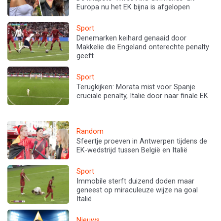
Europa nu het EK bijna is afgelopen
Sport
Denemarken keihard genaaid door
Makkelie die Engeland onterechte penalty
geeft
Sport
Terugkijken: Morata mist voor Spanje
cruciale penalty, Italië door naar finale EK
Random
Sfeertje proeven in Antwerpen tijdens de
EK-wedstrijd tussen België en Italië
Sport
Immobile sterft duizend doden maar
geneest op miraculeuze wijze na goal
Italië
Nieuws