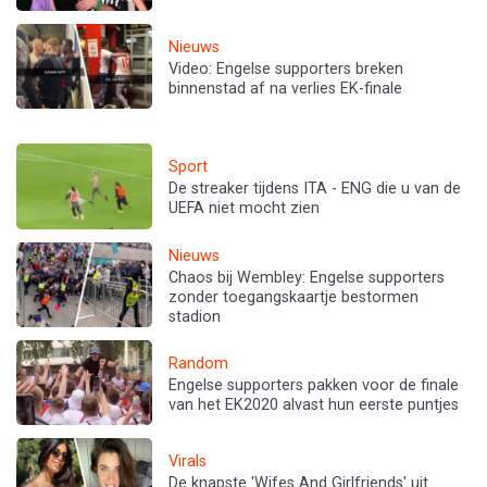
Nieuws
Video: Engelse supporters breken
binnenstad af na verlies EK-finale
Sport
De streaker tijdens ITA - ENG die u van de
UEFA niet mocht zien
Nieuws
Chaos bij Wembley: Engelse supporters
zonder toegangskaartje bestormen
stadion
Random
Engelse supporters pakken voor de finale
van het EK2020 alvast hun eerste puntjes
Virals
De knapste 'Wifes And Girlfriends' uit