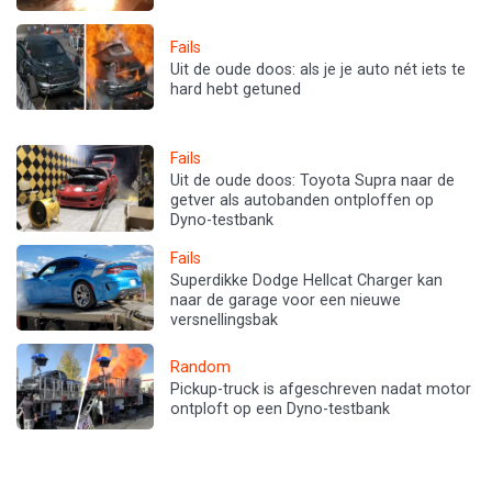
Fails
Uit de oude doos: als je je auto nét iets te
hard hebt getuned
Fails
Uit de oude doos: Toyota Supra naar de
getver als autobanden ontploffen op
Dyno-testbank
Fails
Superdikke Dodge Hellcat Charger kan
naar de garage voor een nieuwe
versnellingsbak
Random
Pickup-truck is afgeschreven nadat motor
ontploft op een Dyno-testbank