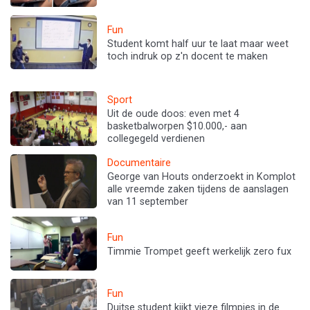
Fun
Student komt half uur te laat maar weet
toch indruk op z'n docent te maken
Sport
Uit de oude doos: even met 4
basketbalworpen $10.000,- aan
collegegeld verdienen
Documentaire
George van Houts onderzoekt in Komplot
alle vreemde zaken tijdens de aanslagen
van 11 september
Fun
Timmie Trompet geeft werkelijk zero fux
Fun
Duitse student kijkt vieze filmpjes in de