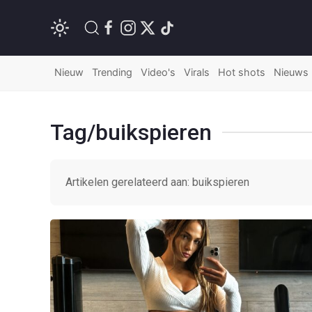
Nieuw
Trending
Video's
Virals
Hot shots
Nieuws
Tag/buikspieren
Artikelen gerelateerd aan: buikspieren