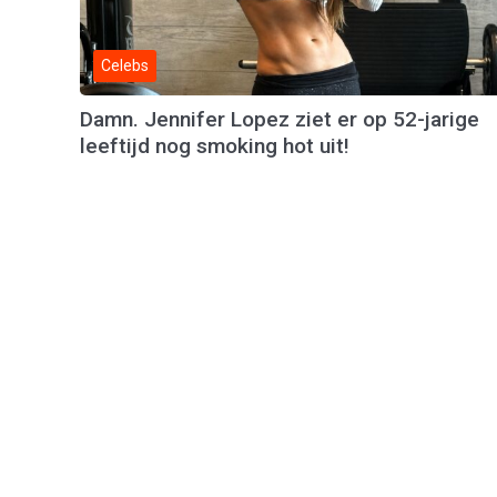
Celebs
Damn. Jennifer Lopez ziet er op 52-jarige
leeftijd nog smoking hot uit!