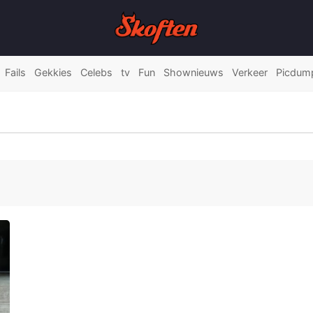
Fails
Gekkies
Celebs
tv
Fun
Shownieuws
Verkeer
Picdum