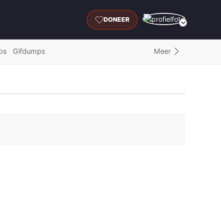
DONEER
Meer
ps
Gifdumps