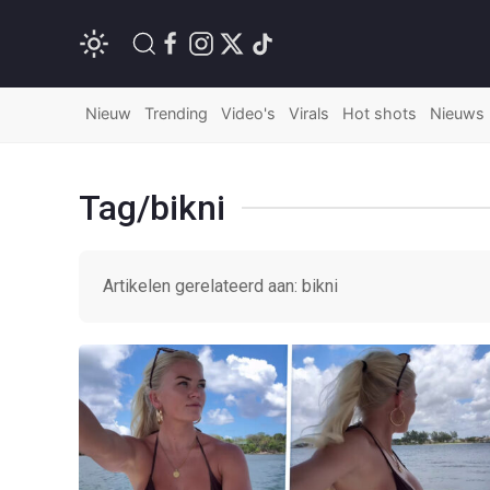
Nieuw
Trending
Video's
Virals
Hot shots
Nieuws
Tag/bikni
Artikelen gerelateerd aan: bikni