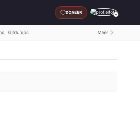
DONEER
Meer
ps
Gifdumps