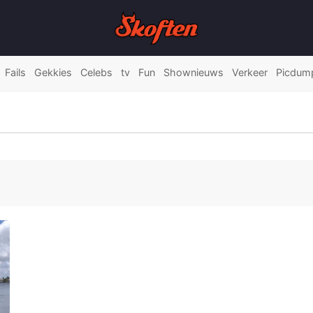
Fails
Gekkies
Celebs
tv
Fun
Shownieuws
Verkeer
Picdum