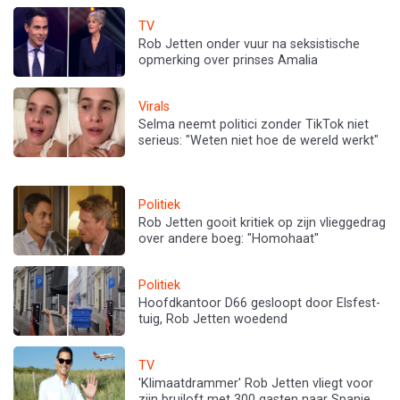
TV
Rob Jetten onder vuur na seksistische
opmerking over prinses Amalia
Virals
Selma neemt politici zonder TikTok niet
serieus: "Weten niet hoe de wereld werkt"
Politiek
Rob Jetten gooit kritiek op zijn vlieggedrag
over andere boeg: "Homohaat"
Politiek
Hoofdkantoor D66 gesloopt door Elsfest-
tuig, Rob Jetten woedend
TV
'Klimaatdrammer' Rob Jetten vliegt voor
zijn bruiloft met 300 gasten naar Spanje