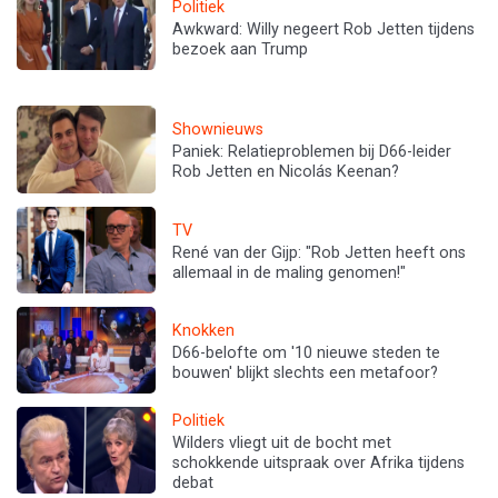
Politiek
Awkward: Willy negeert Rob Jetten tijdens
bezoek aan Trump
Shownieuws
Paniek: Relatieproblemen bij D66-leider
Rob Jetten en Nicolás Keenan?
TV
René van der Gijp: "Rob Jetten heeft ons
allemaal in de maling genomen!"
Knokken
D66-belofte om '10 nieuwe steden te
bouwen' blijkt slechts een metafoor?
Politiek
Wilders vliegt uit de bocht met
schokkende uitspraak over Afrika tijdens
debat