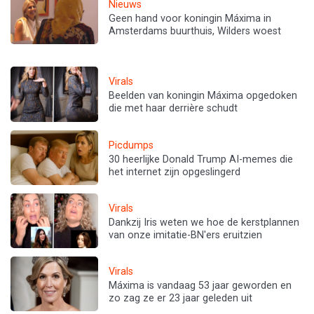
Nieuws
Geen hand voor koningin Máxima in
Amsterdams buurthuis, Wilders woest
Virals
Beelden van koningin Máxima opgedoken
die met haar derrière schudt
Picdumps
30 heerlijke Donald Trump AI-memes die
het internet zijn opgeslingerd
Virals
Dankzij Iris weten we hoe de kerstplannen
van onze imitatie-BN'ers eruitzien
Virals
Máxima is vandaag 53 jaar geworden en
zo zag ze er 23 jaar geleden uit