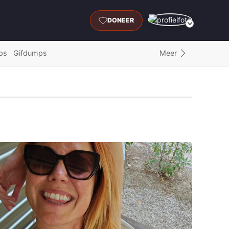
DONEER
Meer
ps
Gifdumps