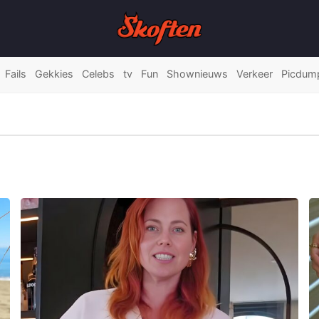
Fails
Gekkies
Celebs
tv
Fun
Shownieuws
Verkeer
Picdum