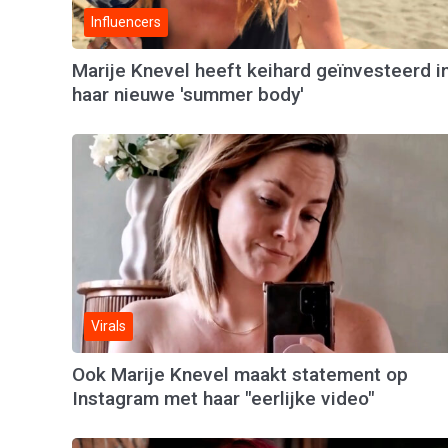
Influencers
Marije Knevel heeft keihard geïnvesteerd i
haar nieuwe 'summer body'
Virals
Ook Marije Knevel maakt statement op
Instagram met haar "eerlijke video"