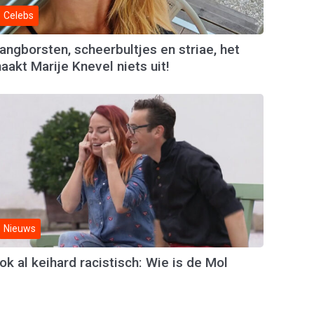
Celebs
angborsten, scheerbultjes en striae, het
aakt Marije Knevel niets uit!
Nieuws
ok al keihard racistisch: Wie is de Mol