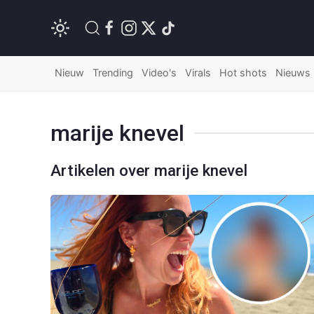
Nieuw
Trending
Video's
Virals
Hot shots
Nieuws
marije knevel
Artikelen over marije knevel