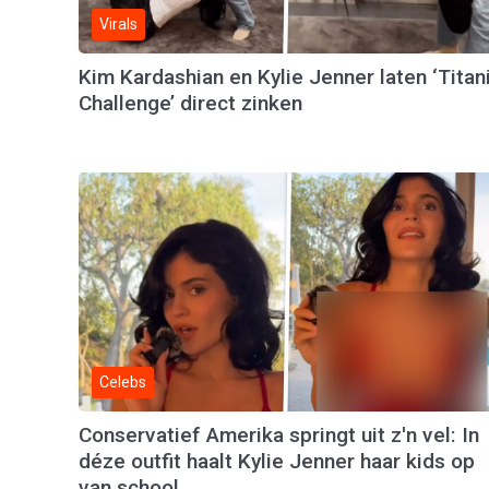
Virals
Kim Kardashian en Kylie Jenner laten ‘Titan
Challenge’ direct zinken
Celebs
Conservatief Amerika springt uit z'n vel: In
déze outfit haalt Kylie Jenner haar kids op
van school