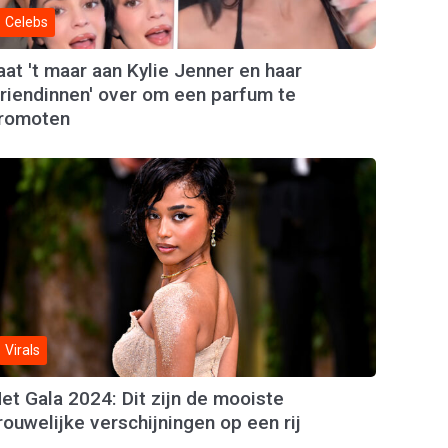
Celebs
aat 't maar aan Kylie Jenner en haar
vriendinnen' over om een parfum te
romoten
Virals
et Gala 2024: Dit zijn de mooiste
rouwelijke verschijningen op een rij