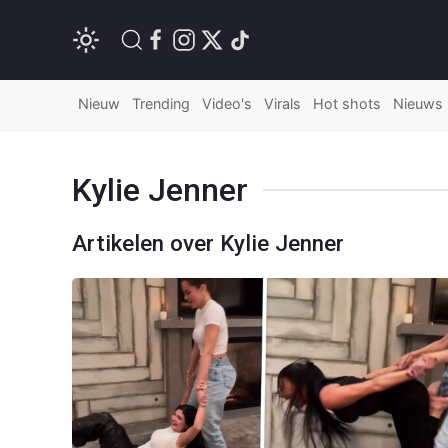
Nieuw
Trending
Video's
Virals
Hot shots
Nieuws
Kylie Jenner
Artikelen over Kylie Jenner