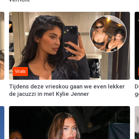
Virals
Tijdens deze vrieskou gaan we even lekker
D
de jacuzzi in met Kylie Jenner
g