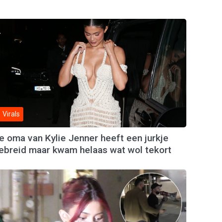
Virals
e oma van Kylie Jenner heeft een jurkje
ebreid maar kwam helaas wat wol tekort