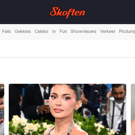
Fails
Gekkies
Celebs
tv
Fun
Shownieuws
Verkeer
Picdum