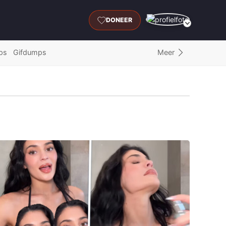
DONEER
Meer
ps
Gifdumps