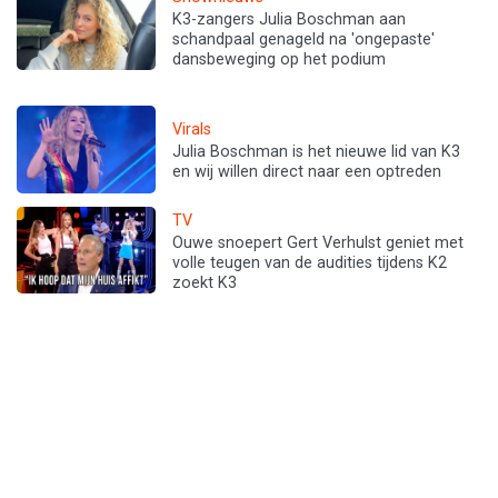
K3-zangers Julia Boschman aan
schandpaal genageld na 'ongepaste'
dansbeweging op het podium
Virals
Julia Boschman is het nieuwe lid van K3
en wij willen direct naar een optreden
TV
Ouwe snoepert Gert Verhulst geniet met
volle teugen van de audities tijdens K2
zoekt K3