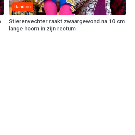
Random
a
Stierenvechter raakt zwaargewond na 10 cm
lange hoorn in zijn rectum