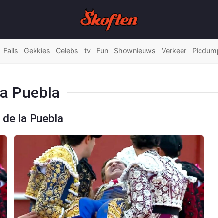
Fails
Gekkies
Celebs
tv
Fun
Shownieuws
Verkeer
Picdum
la Puebla
 de la Puebla