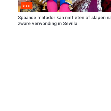
Bizar
Spaanse matador kan niet eten of slapen n
zware verwonding in Sevilla