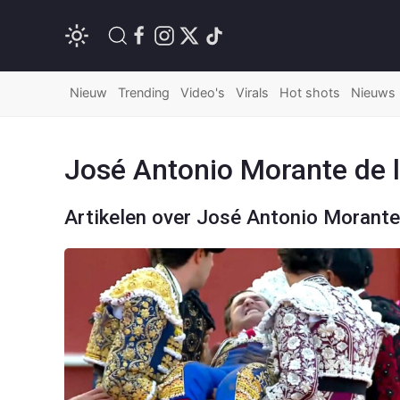
Nieuw
Trending
Video's
Virals
Hot shots
Nieuws
José Antonio Morante de 
Artikelen over José Antonio Morante