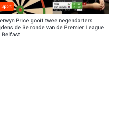
Sport
erwyn Price gooit twee negendarters
ijdens de 3e ronde van de Premier League
n Belfast