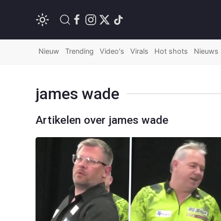
Nieuw
Trending
Video's
Virals
Hot shots
Nieuws
james wade
Artikelen over james wade