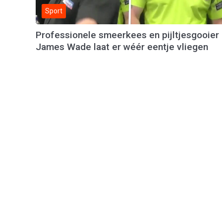
Sport
Professionele smeerkees en pijltjesgooier
James Wade laat er wéér eentje vliegen