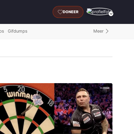
DONEER
Meer
ps
Gifdumps