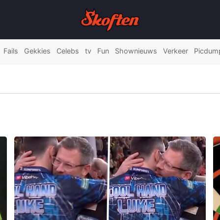
Fails
Gekkies
Celebs
tv
Fun
Shownieuws
Verkeer
Picdum