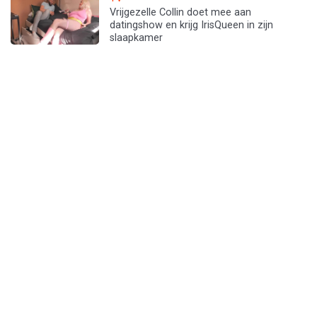
Vrijgezelle Collin doet mee aan
datingshow en krijg IrisQueen in zijn
slaapkamer