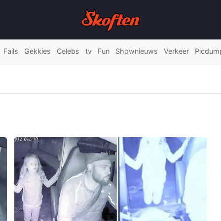
Fails
Gekkies
Celebs
tv
Fun
Shownieuws
Verkeer
Picdum