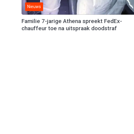
Nieuws
Familie 7-jarige Athena spreekt FedEx-
chauffeur toe na uitspraak doodstraf