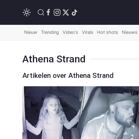
Nieuw
Trending
Video's
Virals
Hot shots
Nieuws
Athena Strand
Artikelen over Athena Strand