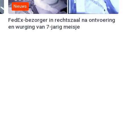
Nieuws
FedEx-bezorger in rechtszaal na ontvoering
en wurging van 7-jarig meisje