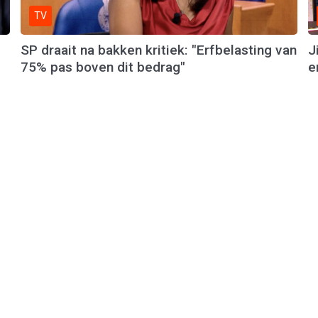
TV
SP draait na bakken kritiek: "Erfbelasting van
J
75% pas boven dit bedrag"
e