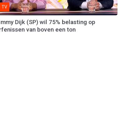
TV
immy Dijk (SP) wil 75% belasting op
rfenissen van boven een ton