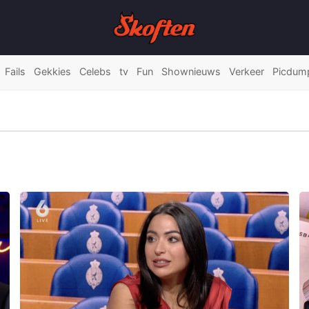
Fails
Gekkies
Celebs
tv
Fun
Shownieuws
Verkeer
Picdum