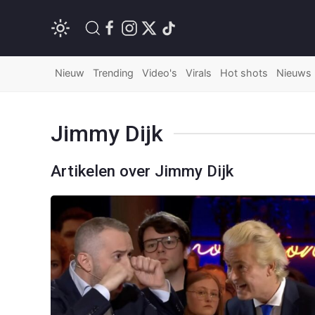
Nieuw
Trending
Video's
Virals
Hot shots
Nieuws
Jimmy Dijk
Artikelen over Jimmy Dijk