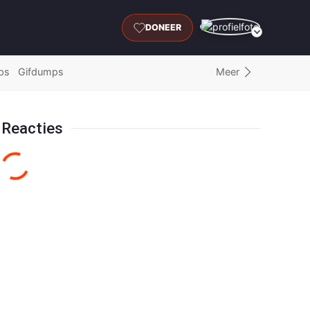
DONEER
Meer
ps
Gifdumps
Reacties