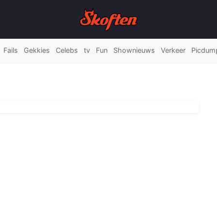
Fails
Gekkies
Celebs
tv
Fun
Shownieuws
Verkeer
Picdum