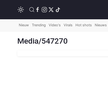
Nieuw
Trending
Video's
Virals
Hot shots
Nieuws
Media/547270