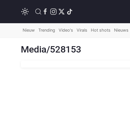
Nieuw
Trending
Video's
Virals
Hot shots
Nieuws
Media/528153