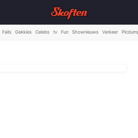
Fails
Gekkies
Celebs
tv
Fun
Shownieuws
Verkeer
Picdum