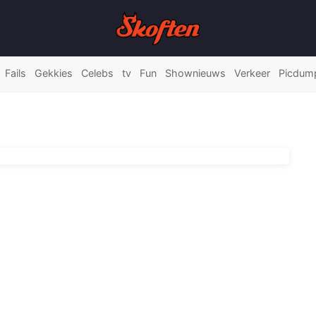
Fails
Gekkies
Celebs
tv
Fun
Shownieuws
Verkeer
Picdum