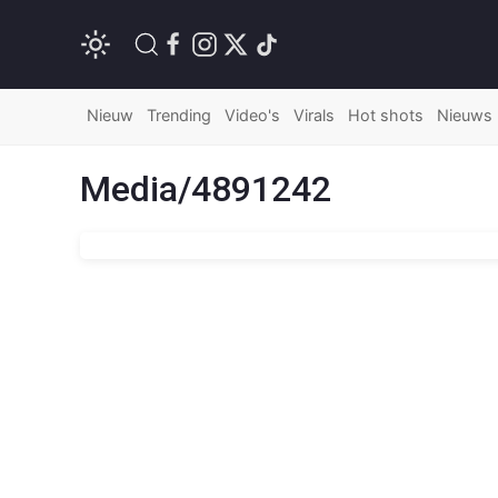
Nieuw
Trending
Video's
Virals
Hot shots
Nieuws
Media/4891242