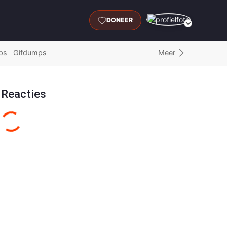
DONEER
Meer
ps
Gifdumps
Reacties