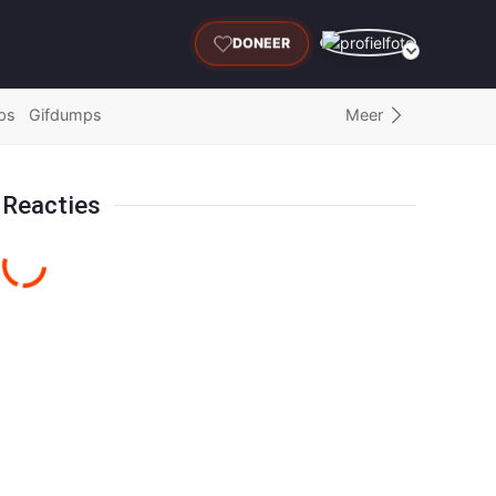
DONEER
Meer
ps
Gifdumps
Reacties