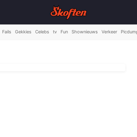
Fails
Gekkies
Celebs
tv
Fun
Shownieuws
Verkeer
Picdum