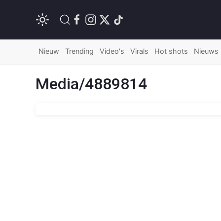
Nieuw
Trending
Video's
Virals
Hot shots
Nieuws
Media/4889814