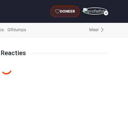
DONEER
Meer
ps
Gifdumps
Reacties