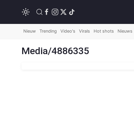
Nieuw
Trending
Video's
Virals
Hot shots
Nieuws
Media/4886335