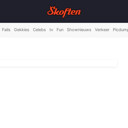
Fails
Gekkies
Celebs
tv
Fun
Shownieuws
Verkeer
Picdum