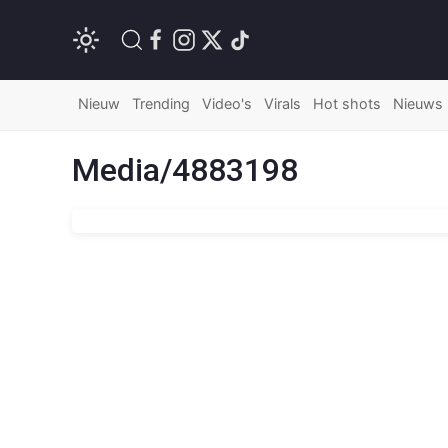
Nieuw
Trending
Video's
Virals
Hot shots
Nieuws
Media/4883198