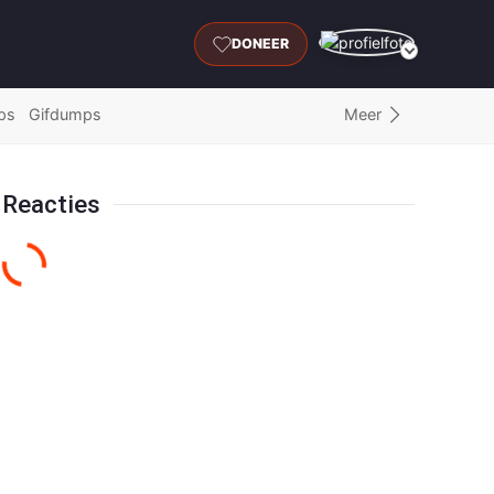
DONEER
Meer
ps
Gifdumps
Reacties