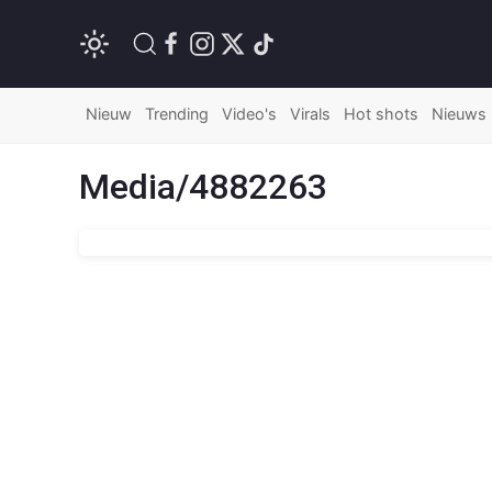
Nieuw
Trending
Video's
Virals
Hot shots
Nieuws
Media/4882263