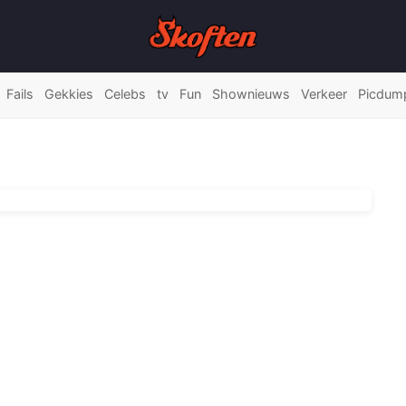
Fails
Gekkies
Celebs
tv
Fun
Shownieuws
Verkeer
Picdum