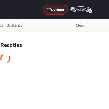
DONEER
Meer
ps
Gifdumps
Reacties