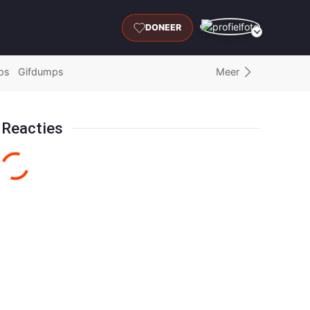
DONEER
Meer
ps
Gifdumps
Reacties