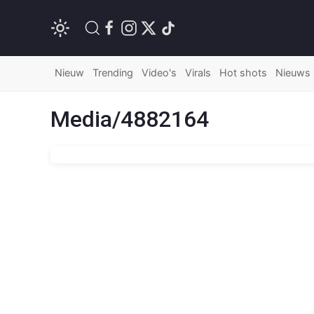
Nieuw
Trending
Video's
Virals
Hot shots
Nieuws
Media/4882164