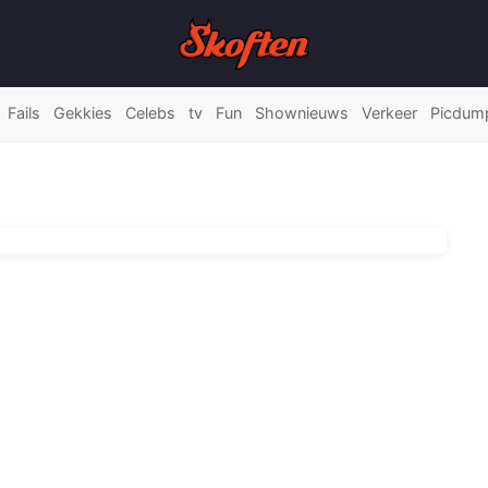
Fails
Gekkies
Celebs
tv
Fun
Shownieuws
Verkeer
Picdum