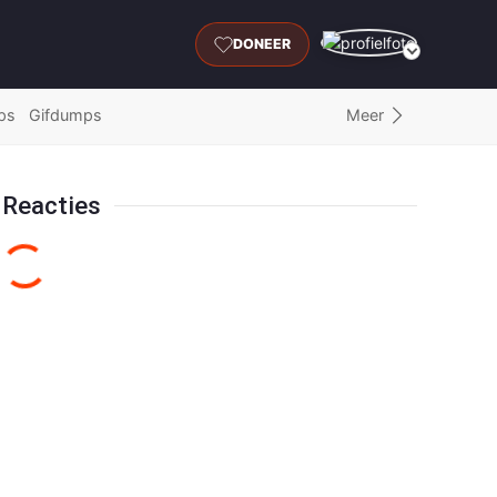
DONEER
Meer
ps
Gifdumps
Reacties