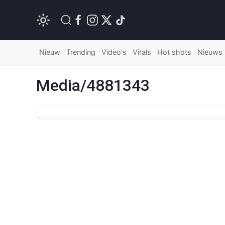
Nieuw
Trending
Video's
Virals
Hot shots
Nieuws
Media/4881343