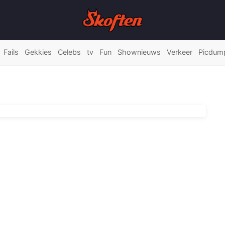
Fails
Gekkies
Celebs
tv
Fun
Shownieuws
Verkeer
Picdum