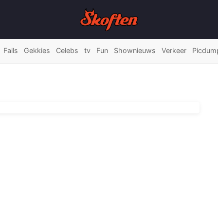
Fails
Gekkies
Celebs
tv
Fun
Shownieuws
Verkeer
Picdum