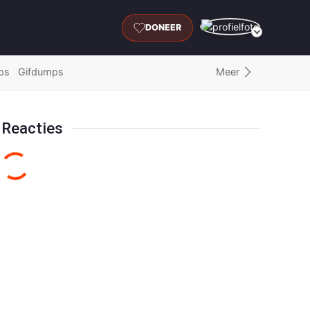
DONEER
Meer
ps
Gifdumps
Reacties