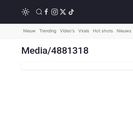
Nieuw
Trending
Video's
Virals
Hot shots
Nieuws
Media/4881318