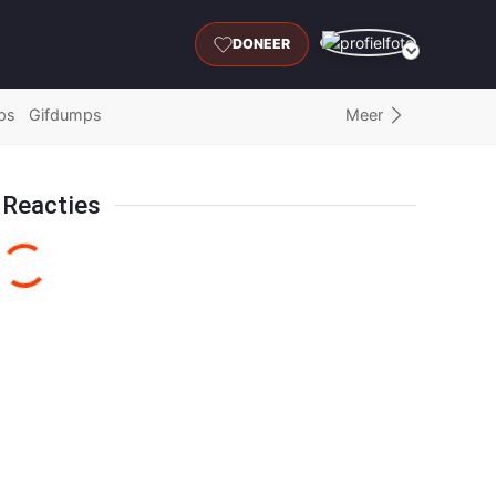
DONEER
Meer
ps
Gifdumps
Reacties