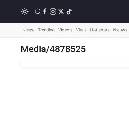
Nieuw
Trending
Video's
Virals
Hot shots
Nieuws
Media/4878525