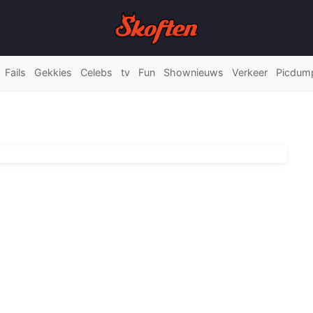
Fails
Gekkies
Celebs
tv
Fun
Shownieuws
Verkeer
Picdum