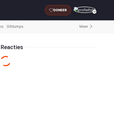
DONEER
Meer
ps
Gifdumps
Reacties