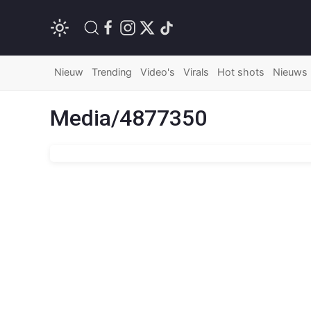
Nieuw
Trending
Video's
Virals
Hot shots
Nieuws
Media/4877350