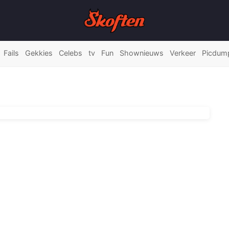
Fails
Gekkies
Celebs
tv
Fun
Shownieuws
Verkeer
Picdum