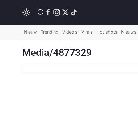
Nieuw
Trending
Video's
Virals
Hot shots
Nieuws
Media/4877329