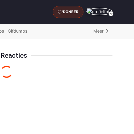
DONEER
Meer
ps
Gifdumps
Reacties