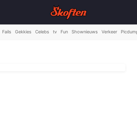
Fails
Gekkies
Celebs
tv
Fun
Shownieuws
Verkeer
Picdum