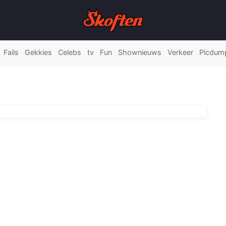
Fails
Gekkies
Celebs
tv
Fun
Shownieuws
Verkeer
Picdum