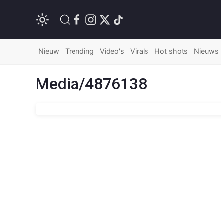
Nieuw
Trending
Video's
Virals
Hot shots
Nieuws
Media/4876138