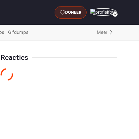
DONEER
Meer
ps
Gifdumps
Reacties