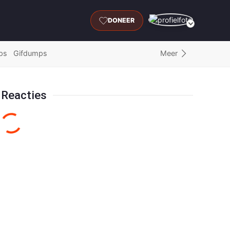
DONEER
Meer
ps
Gifdumps
Reacties