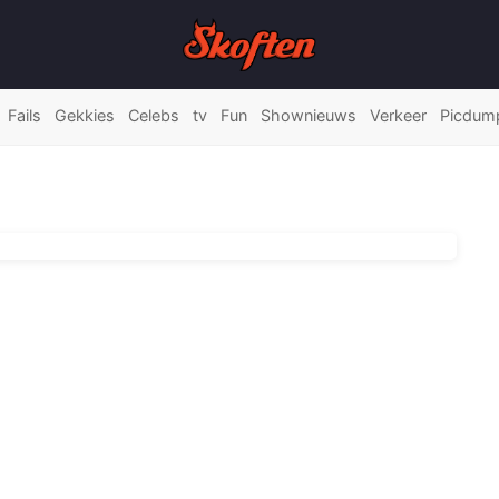
Fails
Gekkies
Celebs
tv
Fun
Shownieuws
Verkeer
Picdum