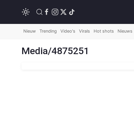
Nieuw
Trending
Video's
Virals
Hot shots
Nieuws
Media/4875251