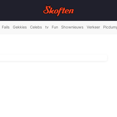
Fails
Gekkies
Celebs
tv
Fun
Shownieuws
Verkeer
Picdum