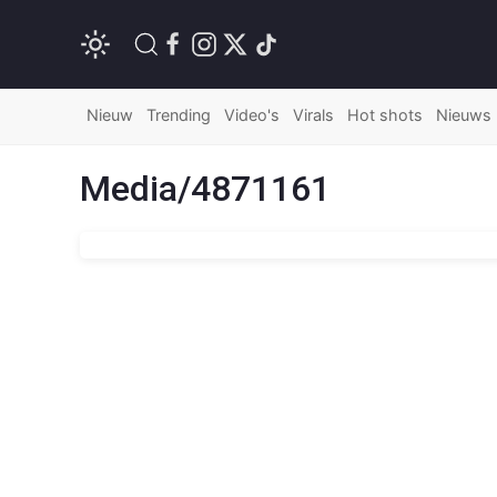
Nieuw
Trending
Video's
Virals
Hot shots
Nieuws
Media/4871161