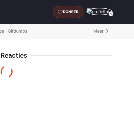
DONEER
Meer
ps
Gifdumps
Reacties