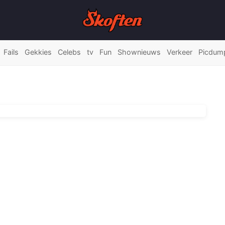
Fails
Gekkies
Celebs
tv
Fun
Shownieuws
Verkeer
Picdum