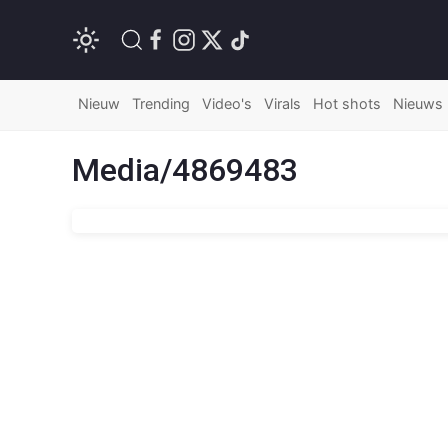
Nieuw
Trending
Video's
Virals
Hot shots
Nieuws
Media/4869483