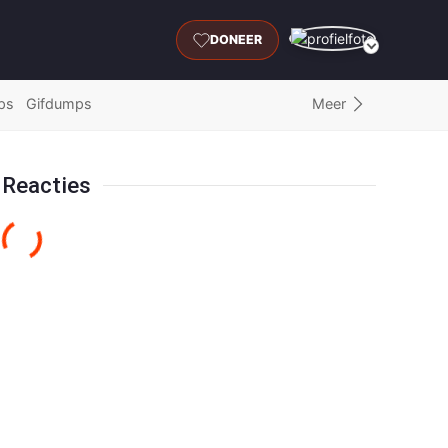
DONEER
Meer
ps
Gifdumps
Reacties