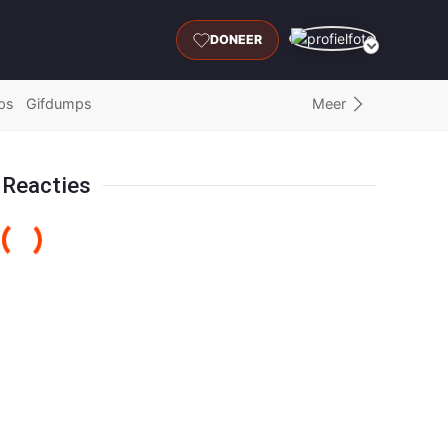
DONEER
Meer
ps
Gifdumps
Reacties