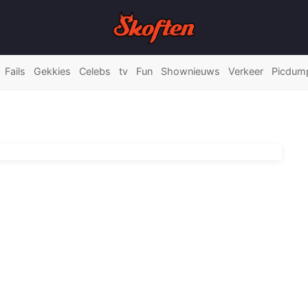
Fails
Gekkies
Celebs
tv
Fun
Shownieuws
Verkeer
Picdum