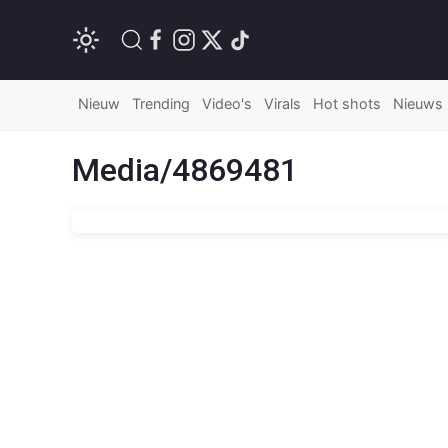
Nieuw
Trending
Video's
Virals
Hot shots
Nieuws
Media/4869481