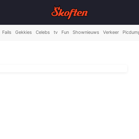
Fails
Gekkies
Celebs
tv
Fun
Shownieuws
Verkeer
Picdum