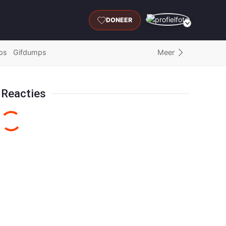
DONEER
Meer
ps
Gifdumps
Reacties