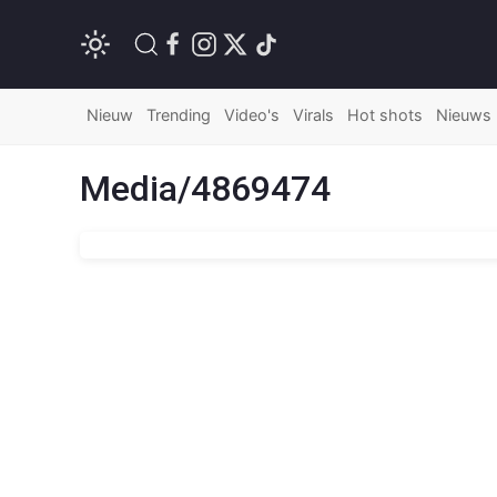
Nieuw
Trending
Video's
Virals
Hot shots
Nieuws
Media/4869474