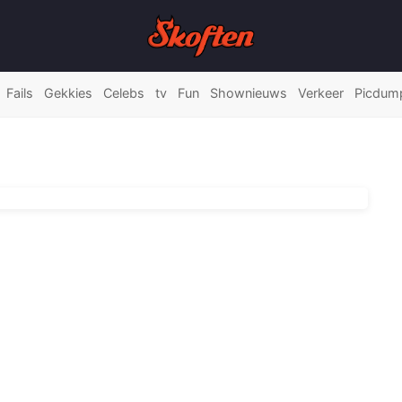
Fails
Gekkies
Celebs
tv
Fun
Shownieuws
Verkeer
Picdum