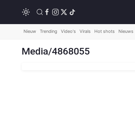
Nieuw
Trending
Video's
Virals
Hot shots
Nieuws
Media/4868055