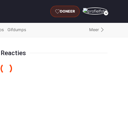
DONEER
Meer
ps
Gifdumps
Reacties