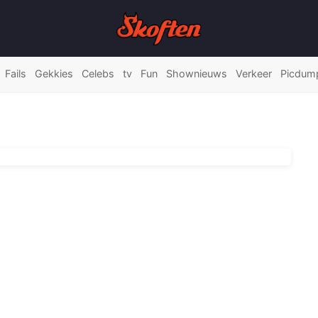
Fails
Gekkies
Celebs
tv
Fun
Shownieuws
Verkeer
Picdum