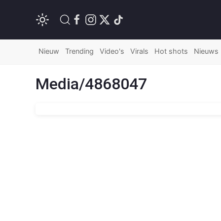
Nieuw
Trending
Video's
Virals
Hot shots
Nieuws
Media/4868047