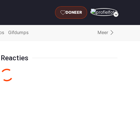
DONEER
Meer
ps
Gifdumps
Reacties