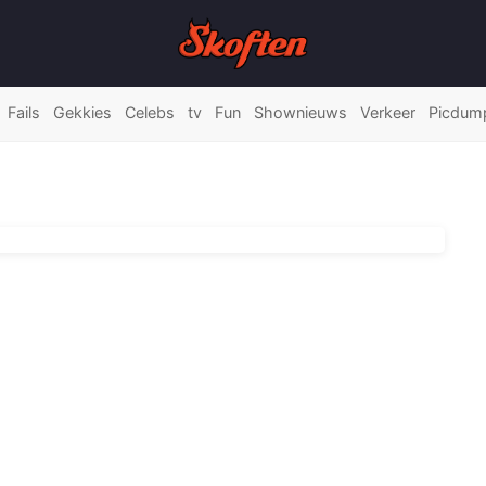
Fails
Gekkies
Celebs
tv
Fun
Shownieuws
Verkeer
Picdum