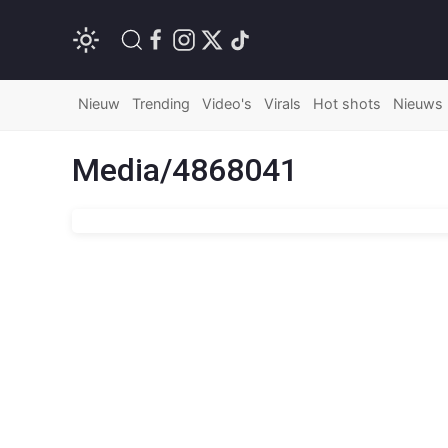
Nieuw
Trending
Video's
Virals
Hot shots
Nieuws
Media/4868041