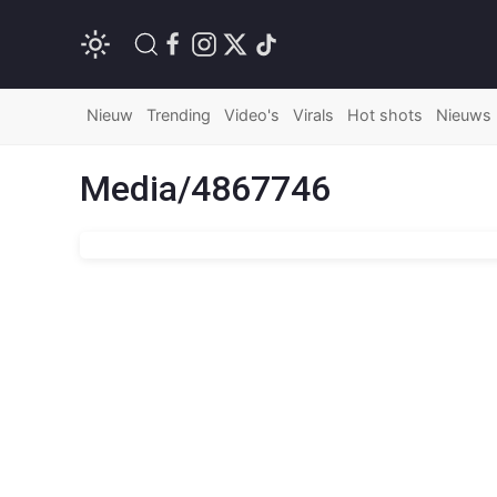
Nieuw
Trending
Video's
Virals
Hot shots
Nieuws
Media/4867746