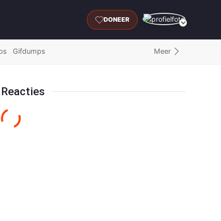
DONEER
Meer
ps
Gifdumps
Reacties