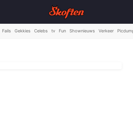
Fails
Gekkies
Celebs
tv
Fun
Shownieuws
Verkeer
Picdum