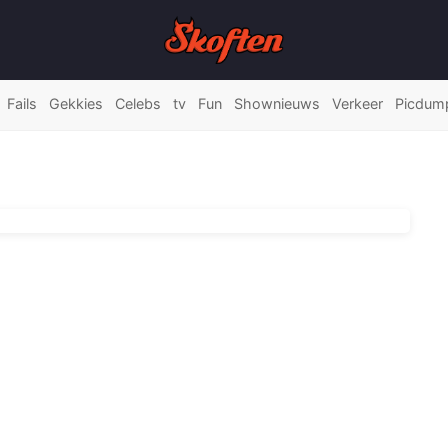
Fails
Gekkies
Celebs
tv
Fun
Shownieuws
Verkeer
Picdum