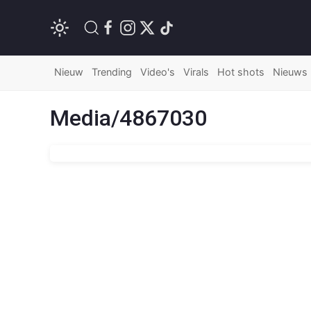
Nieuw
Trending
Video's
Virals
Hot shots
Nieuws
Media/4867030