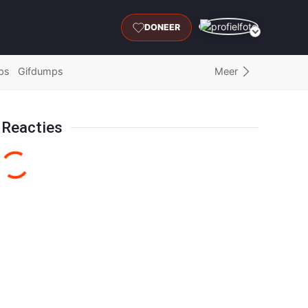
DONEER
Meer
ps
Gifdumps
Reacties