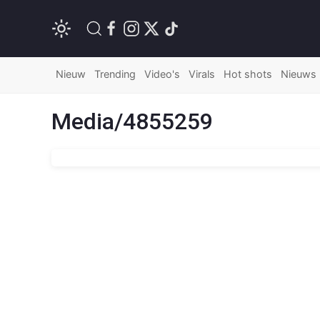
Nieuw
Trending
Video's
Virals
Hot shots
Nieuws
Media/4855259