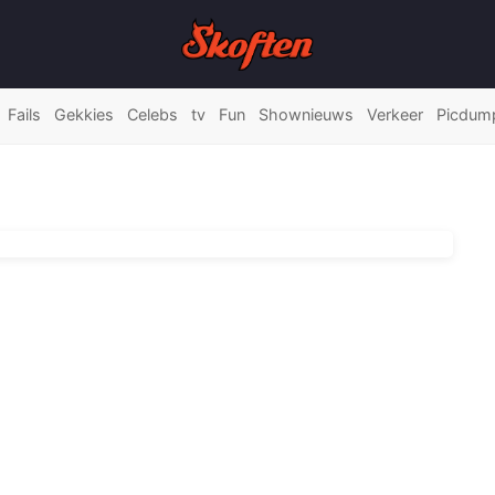
Fails
Gekkies
Celebs
tv
Fun
Shownieuws
Verkeer
Picdum