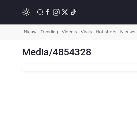
Nieuw
Trending
Video's
Virals
Hot shots
Nieuws
Media/4854328