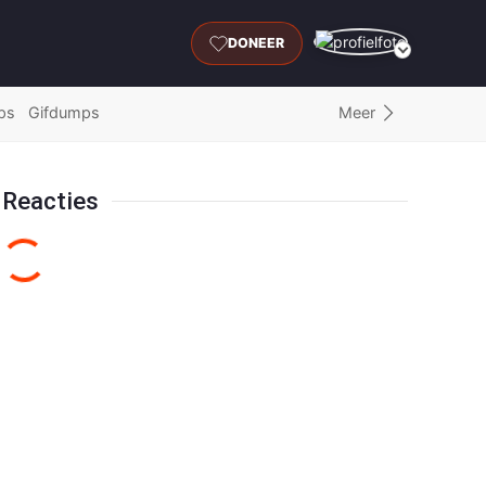
DONEER
Meer
ps
Gifdumps
Reacties