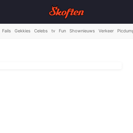
Fails
Gekkies
Celebs
tv
Fun
Shownieuws
Verkeer
Picdum