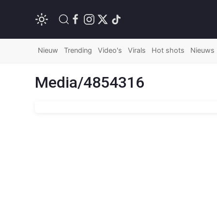
Nieuw
Trending
Video's
Virals
Hot shots
Nieuws
Media/4854316