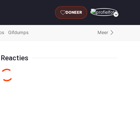
DONEER
Meer
ps
Gifdumps
Reacties