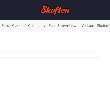
Fails
Gekkies
Celebs
tv
Fun
Shownieuws
Verkeer
Picdum