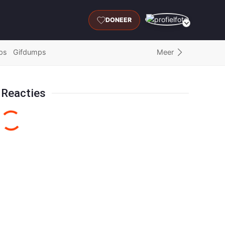
DONEER
Meer
ps
Gifdumps
Reacties