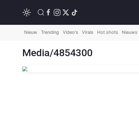
Nieuw
Trending
Video's
Virals
Hot shots
Nieuws
Media/4854300