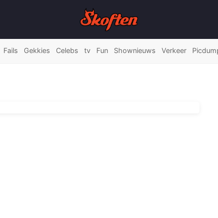
Fails
Gekkies
Celebs
tv
Fun
Shownieuws
Verkeer
Picdum