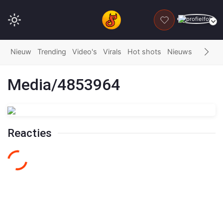
DONEER
Nieuw
Trending
Video's
Virals
Hot shots
Nieuws
Fails
G
Media/4853964
Reacties