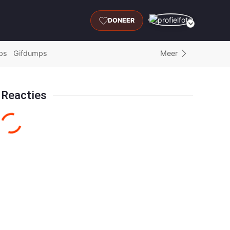
DONEER
Meer
ps
Gifdumps
Reacties