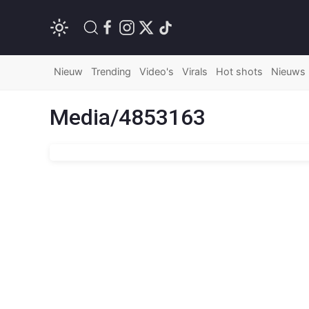
Nieuw
Trending
Video's
Virals
Hot shots
Nieuws
Media/4853163