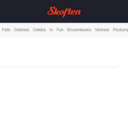
Fails
Gekkies
Celebs
tv
Fun
Shownieuws
Verkeer
Picdum