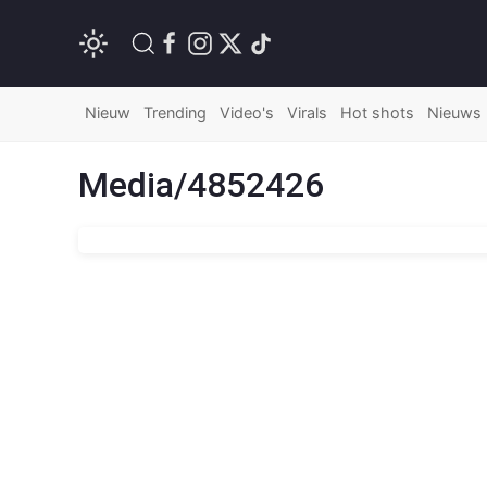
Nieuw
Trending
Video's
Virals
Hot shots
Nieuws
Media/4852426