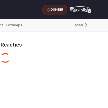
DONEER
Meer
ps
Gifdumps
Reacties