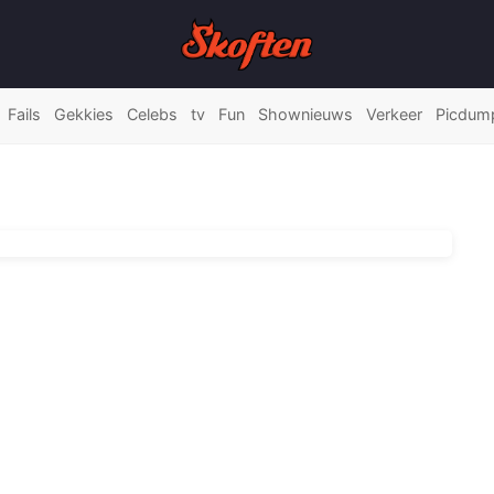
Fails
Gekkies
Celebs
tv
Fun
Shownieuws
Verkeer
Picdum