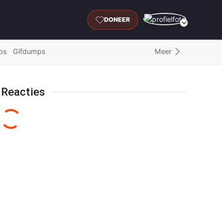
DONEER
Meer
ps
Gifdumps
Reacties