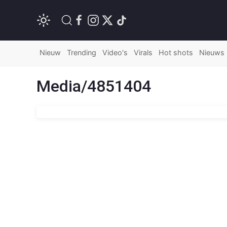
Nieuw
Trending
Video's
Virals
Hot shots
Nieuws
Media/4851404