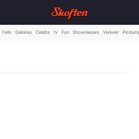
Fails
Gekkies
Celebs
tv
Fun
Shownieuws
Verkeer
Picdum