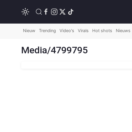
Nieuw
Trending
Video's
Virals
Hot shots
Nieuws
Media/4799795