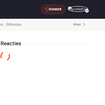
DONEER
Meer
ps
Gifdumps
Reacties