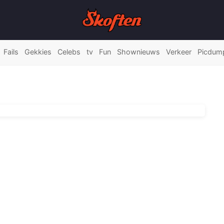
Fails
Gekkies
Celebs
tv
Fun
Shownieuws
Verkeer
Picdum