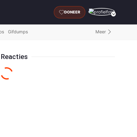
DONEER
Meer
ps
Gifdumps
Reacties