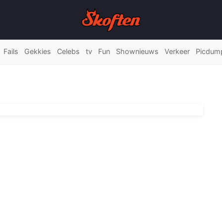
Fails
Gekkies
Celebs
tv
Fun
Shownieuws
Verkeer
Picdum