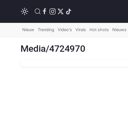
Nieuw
Trending
Video's
Virals
Hot shots
Nieuws
Media/4724970